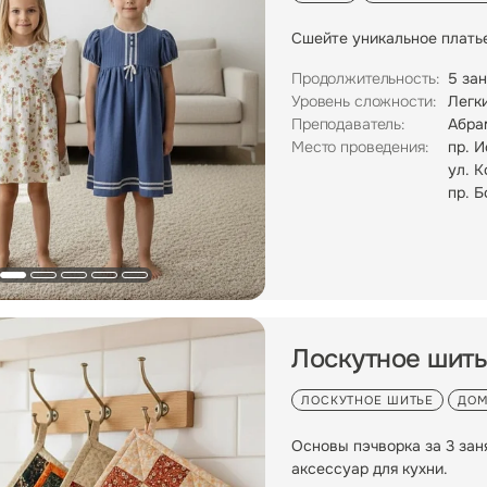
Сшейте уникальное плать
Продолжительность:
5 зан
Уровень сложности:
Легк
Преподаватель:
Абра
Место проведения:
пр. 
ул. К
пр. Б
Лоскутное шит
ЛОСКУТНОЕ ШИТЬЕ
ДОМ
Основы пэчворка за 3 зан
аксессуар для кухни.