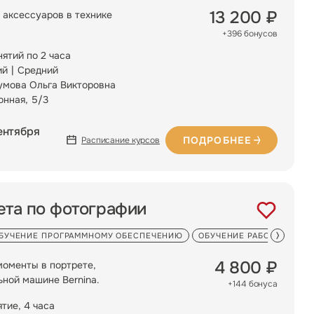
13 200 ₽
 аксессуаров в технике
+396 бонусов
нятий по 2 часа
ий
Средний
умова Ольга Викторовна
онная, 5/3
ентября
ПОДРОБНЕЕ
Расписание курсов
ета по фотографии
БУЧЕНИЕ ПРОГРАММНОМУ ОБЕСПЕЧЕНИЮ
ОБУЧЕНИЕ РАБОТЕ НА В
4 800 ₽
моменты в портрете,
ной машине Bernina.
+144 бонуса
ятие, 4 часа