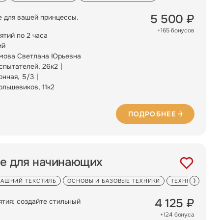
5 500 ₽
е для вашей принцессы.
+165 бонусов
ятий по 2 часа
ий
мова Светлана Юрьевна
Испытателей, 26к2
онная, 5/3
ольшевиков, 11к2
ПОДРОБНЕЕ
ье для начинающих
АШНИЙ ТЕКСТИЛЬ
ОСНОВЫ И БАЗОВЫЕ ТЕХНИКИ
ТЕХНИКИ ЛОСК
4 125 ₽
ятия: создайте стильный
+124 бонуса