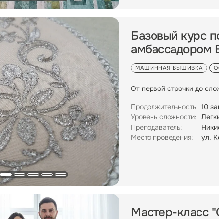
Базовый курс п
амбассадором B
МАШИННАЯ ВЫШИВКА
О
От первой строчки до слож
Продолжительность:
10 за
Уровень сложности:
Легк
Преподаватель:
Ники
Место проведения:
ул. К
Мастер-класс "