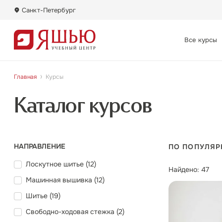
Санкт-Петербург
Санкт-Петербург
Все курсы
Москва
Главная
Курсы
Каталог курсов
НАПРАВЛЕНИЕ
ПО ПОПУЛЯР
Лоскутное шитье (
12
)
Найдено: 47
Машинная вышивка (
12
)
Шитье (
19
)
Свободно-ходовая стежка (
2
)