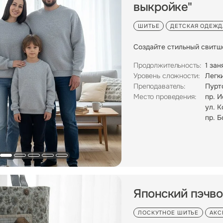
выкройке"
ШИТЬЕ
ДЕТСКАЯ ОДЕЖД
Создайте стильный свитш
Продолжительность:
1 зан
Уровень сложности:
Легк
Преподаватель:
Пурт
Место проведения:
пр. 
ул. К
пр. Б
Японский пэчво
ЛОСКУТНОЕ ШИТЬЕ
АКС