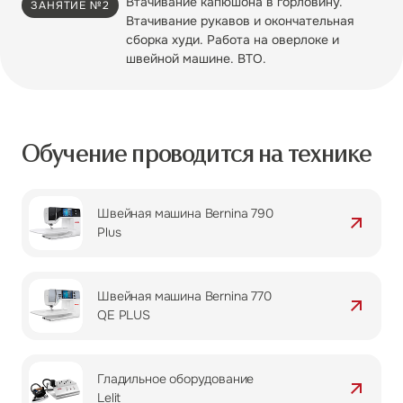
Втачивание капюшона в горловину.
ЗАНЯТИЕ №2
Втачивание рукавов и окончательная
сборка худи. Работа на оверлоке и
швейной машине. ВТО.
Обучение проводится на технике
Швейная машина Bernina 790
Plus
Швейная машина Bernina 770
QE PLUS
Гладильное оборудование
Lelit