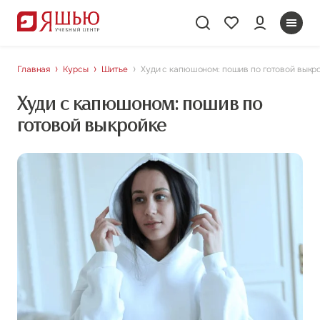
Главная
Курсы
Шитье
Худи с капюшоном: пошив по готовой выкр
Худи с капюшоном: пошив по
готовой выкройке