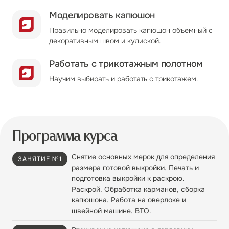
Моделировать капюшон
Правильно моделировать капюшон объемный с
декоративным швом и кулиской.
Работать с трикотажным полотном
Научим выбирать и работать с трикотажем.
Программа курса
Снятие основных мерок для определения
ЗАНЯТИЕ №1
размера готовой выкройки. Печать и
подготовка выкройки к раскрою.
Раскрой. Обработка карманов, сборка
капюшона. Работа на оверлоке и
швейной машине. ВТО.