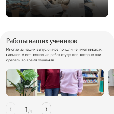
Работы наших учеников
Многие из наших выпускников пришли не имея никаких
навыков. А вот несколько работ студентов, которые они
сделали во время обучения.
1
/
4