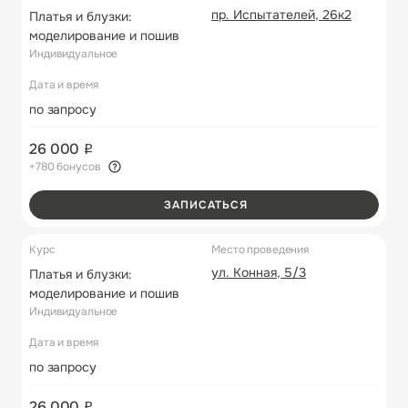
пр. Испытателей, 26к2
Платья и блузки:
моделирование и пошив
Индивидуальное
Дата и время
по запросу
26 000
+780 бонусов
ЗАПИСАТЬСЯ
Курс
Место проведения
ул. Конная, 5/3
Платья и блузки:
моделирование и пошив
Индивидуальное
Дата и время
по запросу
26 000