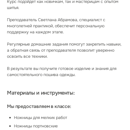
Курс подойдет как новичкам, так и мастерицам с опытом
шитья.
Преподаватель Светлана Абрамова, специалист с
многолетней практикой, обеспечит персональную
поддержку на каждом этапе.
Регулярные домашние задания помогут закрепить навыки,
а обратная связь от преподавателя позволит уверенно
освоить все техники.
В результате вы получите готовое изделие и знания для
самостоятельного пошива одежды.
Материалы и инструменты:
Мы предоставляем в классе:
Ножницы для мелких работ
Ножницы портновские