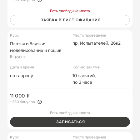
Есть свободные места
ЗАЯВКА В ЛИСТ ОЖИДАНИЯ
Курс
Место проведения
пр. Испытателей, 26к2
Платья и блузки:
моделирование и пошив
В группе
Дата и время
Кол-во занятий
по запросу
10 занятий,
по 2 часа
11 000
+330 бонусов
Есть свободные места
ЗАПИСАТЬСЯ
Курс
Место проведения