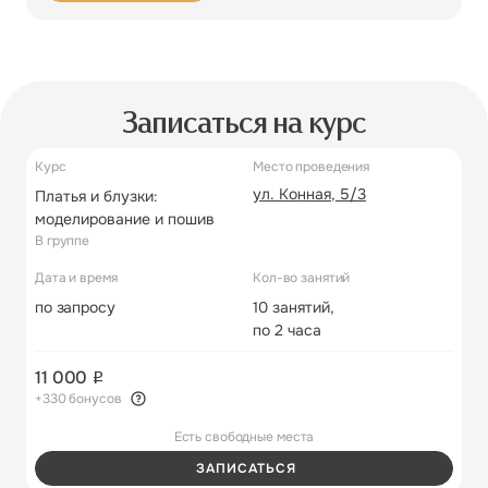
Записаться на курс
Курс
Место проведения
ул. Конная, 5/3
Платья и блузки:
моделирование и пошив
В группе
Дата и время
Кол-во занятий
по запросу
10 занятий,
по 2 часа
11 000
+330 бонусов
Есть свободные места
ЗАПИСАТЬСЯ