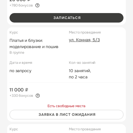
+780 бонусов
ЗАПИСАТЬСЯ
Курс
Место проведения
ул. Конная, 5/3
Платья и блузки:
моделирование и пошив
В группе
Дата и время
Кол-во занятий
по запросу
10 занятий,
по 2 часа
11 000
+330 бонусов
Есть свободные места
ЗАЯВКА В ЛИСТ ОЖИДАНИЯ
Курс
Место проведения