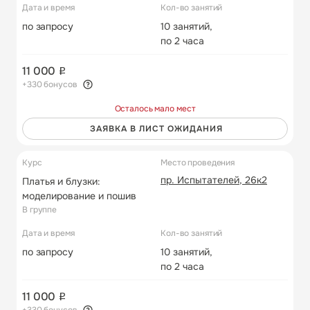
Дата и время
Кол-во занятий
по запросу
10 занятий,
по 2 часа
11 000
+330 бонусов
Осталось мало мест
ЗАЯВКА В ЛИСТ ОЖИДАНИЯ
Курс
Место проведения
пр. Испытателей, 26к2
Платья и блузки:
моделирование и пошив
В группе
Дата и время
Кол-во занятий
по запросу
10 занятий,
по 2 часа
11 000
+330 бонусов