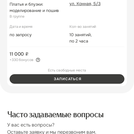
ул. Конная, 5/3
Платья и блузки:
моделирование и пошив
В группе
Дата и время
Кол-во занятий
по запросу
10 занятий,
по 2 часа
11 000
+330 бонусов
Есть свободные места
ЗАПИСАТЬСЯ
Часто задаваемые вопросы
У вас есть вопросы?
Оставьте заявку и мы перезвоним вам.