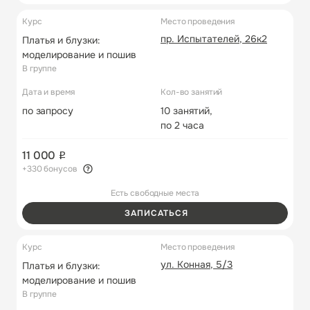
Курс
Место проведения
пр. Испытателей, 26к2
Платья и блузки:
моделирование и пошив
В группе
Дата и время
Кол-во занятий
по запросу
10 занятий,
по 2 часа
11 000
+330 бонусов
Есть свободные места
ЗАПИСАТЬСЯ
Курс
Место проведения
ул. Конная, 5/3
Платья и блузки:
моделирование и пошив
В группе