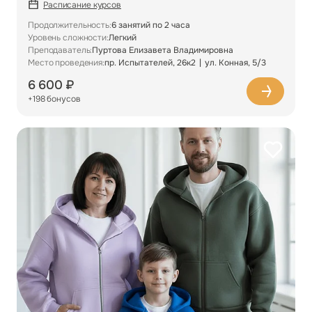
Расписание курсов
Продолжительность:
6 занятий по 2 часа
Уровень сложности:
Легкий
Преподаватель:
Пуртова Елизавета Владимировна
Место проведения:
пр. Испытателей, 26к2
ул. Конная, 5/3
6 600 ₽
+198 бонусов