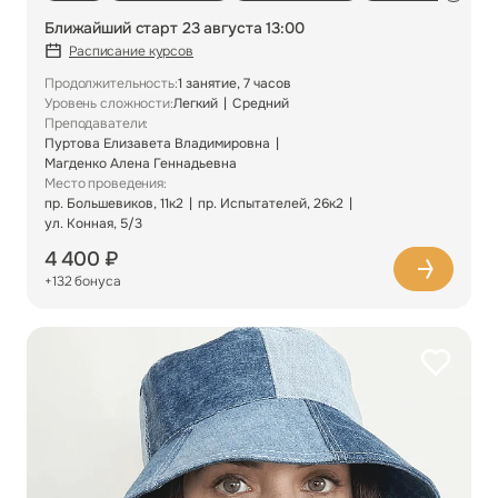
Ближайший старт 23 августа 13:00
Расписание курсов
Продолжительность:
1 занятие, 7 часов
Уровень сложности:
Легкий
Средний
Преподаватели:
Пуртова Елизавета Владимировна
Магденко Алена Геннадьевна
Место проведения:
пр. Большевиков, 11к2
пр. Испытателей, 26к2
ул. Конная, 5/3
4 400 ₽
+132 бонуса