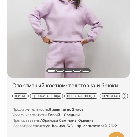
Спортивный костюм: толстовка и брюки
ШИТЬЕ
ДЕТСКАЯ ОДЕЖДА
ЖЕНСКАЯ ОДЕЖДА
МУЖСКАЯ ОДЕЖДА
Продолжительность:
8 занятий по 2 часа
Уровень сложности:
Легкий
Средний
Преподаватель:
Абрамова Светлана Юрьевна
Место проведения:
ул. Конная, 5/3
пр. Испытателей, 26к2