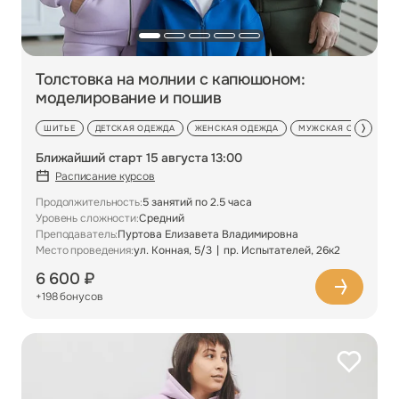
Толстовка на молнии с капюшоном:
моделирование и пошив
ШИТЬЕ
ДЕТСКАЯ ОДЕЖДА
ЖЕНСКАЯ ОДЕЖДА
МУЖСКАЯ ОДЕЖДА
Ближайший старт 15 августа 13:00
Расписание курсов
Продолжительность:
5 занятий по 2.5 часа
Уровень сложности:
Средний
Преподаватель:
Пуртова Елизавета Владимировна
Место проведения:
ул. Конная, 5/3
пр. Испытателей, 26к2
6 600 ₽
+198 бонусов