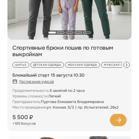
Спортивные брюки пошив по готовым
выкройкам
ШИТЬЕ
ДЕТСКАЯ ОДЕЖДА
ЖЕНСКАЯ ОДЕЖДА
МУЖСКАЯ ОДЕЖДА
Ближайший старт 15 августа 10:30
Расписание курсов
Продолжительность:
5 занятий по 2 часа
Уровень сложности:
Легкий
Преподаватель:
Пуртова Елизавета Владимировна
Место проведения:
ул. Конная, 5/3
пр. Испытателей, 26к2
5 500 ₽
+165 бонусов