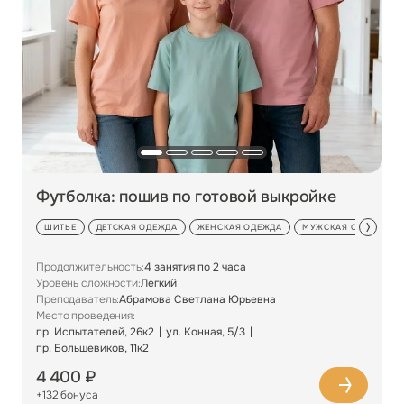
Футболка: пошив по готовой выкройке
ШИТЬЕ
ДЕТСКАЯ ОДЕЖДА
ЖЕНСКАЯ ОДЕЖДА
МУЖСКАЯ ОДЕЖДА
Продолжительность:
4 занятия по 2 часа
Уровень сложности:
Легкий
Преподаватель:
Абрамова Светлана Юрьевна
Место проведения:
пр. Испытателей, 26к2
ул. Конная, 5/3
пр. Большевиков, 11к2
4 400 ₽
+132 бонуса