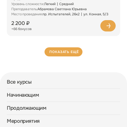
Уровень сложности:
Легкий
Средний
Преподаватель:
Абрамова Светлана Юрьевна
Место проведения:
пр. Испытателей, 26к2
ул. Конная, 5/3
2 200 ₽
+66 бонусов
ПОКАЗАТЬ ЕЩЁ
Все курсы
Начинающим
Продолжающим
Мероприятия