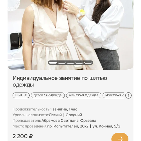
Индивидуальное занятие по шитью
одежды
ШИТЬЕ
ДЕТСКАЯ ОДЕЖДА
ЖЕНСКАЯ ОДЕЖДА
МУЖСКАЯ ОДЕЖДА
Продолжительность:
1 занятие, 1 час
Уровень сложности:
Легкий
Средний
Преподаватель:
Абрамова Светлана Юрьевна
Место проведения:
пр. Испытателей, 26к2
ул. Конная, 5/3
2 200 ₽