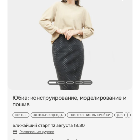
Юбка: конструирование, моделирование и
пошив
ШИТЬЕ
ЖЕНСКАЯ ОДЕЖДА
ПОСТРОЕНИЕ ВЫКРОЙКИ
ДЛЯ ПРОДОЛ
Ближайший старт 12 августа 18:30
Расписание курсов