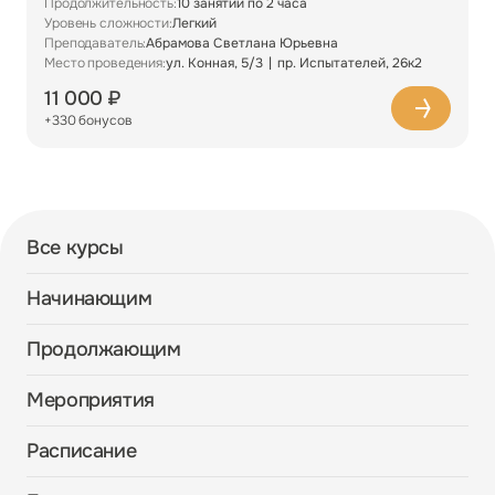
Продолжительность:
10 занятий по 2 часа
Уровень сложности:
Легкий
Преподаватель:
Абрамова Светлана Юрьевна
Место проведения:
ул. Конная, 5/3
пр. Испытателей, 26к2
11 000 ₽
+330 бонусов
Все курсы
Начинающим
Продолжающим
Мероприятия
Расписание