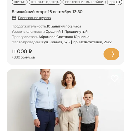
ШИТЬЕ
ЖЕНСКАЯ ОДЕЖДА
ПОСТРОЕНИЕ ВЫКРОЙКИ
ДЛЯ ПРОДОЛ
Ближайший старт 16 сентября 13:30
Расписание курсов
Продолжительность:
10 занятий по 2 часа
Уровень сложности:
Средний
Продвинутый
Преподаватель:
Абрамова Светлана Юрьевна
Место проведения:
ул. Конная, 5/3
пр. Испытателей, 26к2
11 000 ₽
+330 бонусов