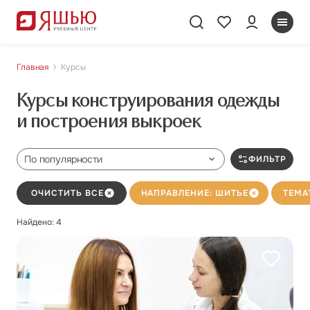
Главная
Курсы
Курсы конструирования одежды
и построения выкроек
По популярности
ФИЛЬТР
ОЧИСТИТЬ ВСЕ
НАПРАВЛЕНИЕ: ШИТЬЕ
ТЕМА
Найдено: 4