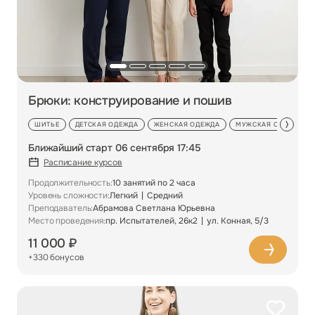
Брюки: конструирование и пошив
ШИТЬЕ
ДЕТСКАЯ ОДЕЖДА
ЖЕНСКАЯ ОДЕЖДА
МУЖСКАЯ ОДЕЖДА
Ближайший старт 06 сентября 17:45
Расписание курсов
Продолжительность:
10 занятий по 2 часа
Уровень сложности:
Легкий
Средний
Преподаватель:
Абрамова Светлана Юрьевна
Место проведения:
пр. Испытателей, 26к2
ул. Конная, 5/3
11 000 ₽
+330 бонусов