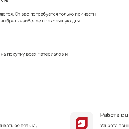
 см).
яются. От вас потребуется только принести
ь выбрать наиболее подходящую для
 на покупку всех материалов и
Работа с 
ивать её пяльца,
Узнаете при