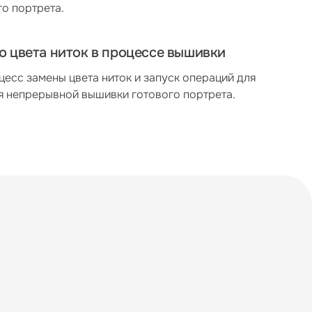
о портрета.
 цвета ниток в процессе вышивки
цесс замены цвета ниток и запуск операций для
 непрерывной вышивки готового портрета.