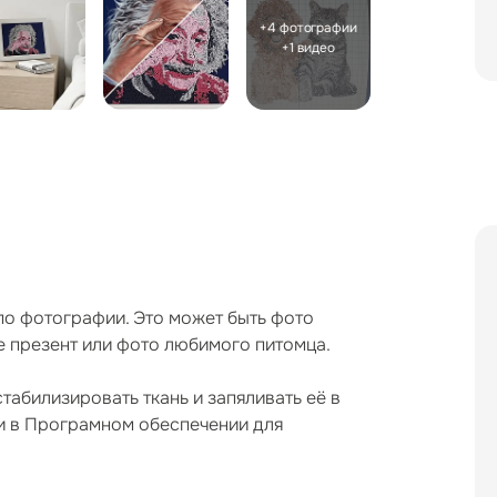
+4 фотографии
+1 видео
о фотографии. Это может быть фото
те презент или фото любимого питомца.
табилизировать ткань и запяливать её в
и в Програмном обеспечении для