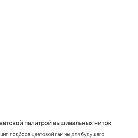
цветовой палитрой вышивальных ниток
нцип подбора цветовой гаммы для будущего