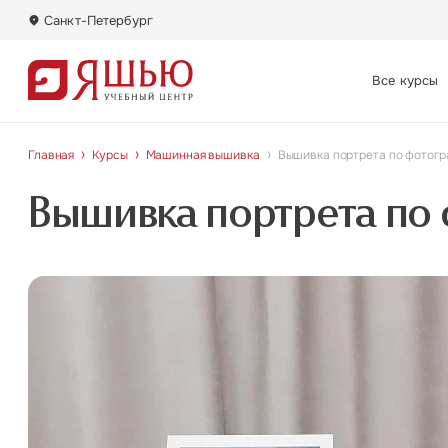
Санкт-Петербург
Санкт-Петербург
Все курсы
Москва
Главная
Курсы
Машинная вышивка
Вышивка портрета по фотог
Вышивка портрета по