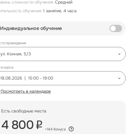
овень сложности обучения
Средний
ительность обучения
1 занятие, 4 часа
Индивидуальное обучение
сто проведения
ул. Конная, 5/3
а курса
ул. Конная, 5/3
18.08.2026 | 15:00 - 19:00
Посмотреть в календаре
18.08.2026
|
15:00
-
19:00
Есть свободные места
4 800
+144 бонуса