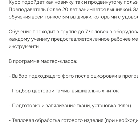
Курс подойдет как новичку, так и продвинутому поль
Преподаватель более 20 лет занимается вышивкой. За
обучения всем тонкостям вышивки, которыми с удово
Обучение проходит в группе до 7 человек в оборудован
каждому ученику предоставляется личное рабочее м
инструменты.
В программе мастер-класса:
- Выбор подходящего фото после оцифровки в прог
- Подбор цветовой гаммы вышивальных ниток
- Подготовка и запяливание ткани, установка пялец
- Тепловая обработка готового изделия (при необход