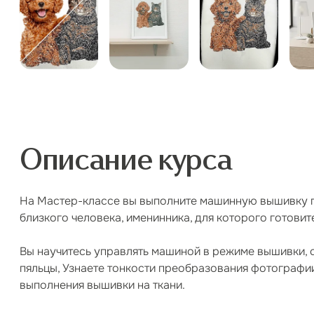
Описание курса
На Мастер-классе вы выполните машинную вышивку п
близкого человека, именинника, для которого готови
Вы научитесь управлять машиной в режиме вышивки, с
пяльцы, Узнаете тонкости преобразования фотографи
выполнения вышивки на ткани.