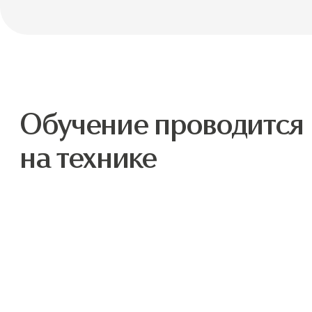
Обучение проводится
на технике