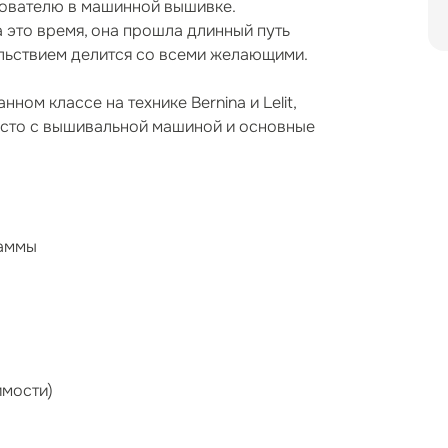
зователю в машинной вышивке.
 это время, она прошла длинный путь
льствием делится со всеми желающими.
ном классе на технике Bernina и Lelit,
есто с вышивальной машиной и основные
раммы
имости)