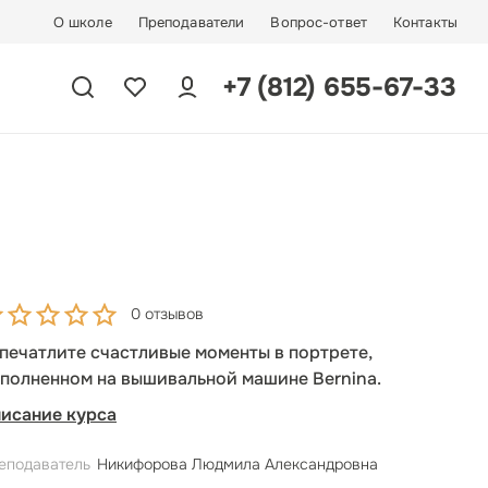
О школе
Преподаватели
Вопрос-ответ
Контакты
+7 (812) 655-67-33
0 отзывов
печатлите счастливые моменты в портрете,
полненном на вышивальной машине Bernina.
исание курса
еподаватель
Никифорова Людмила Александровна