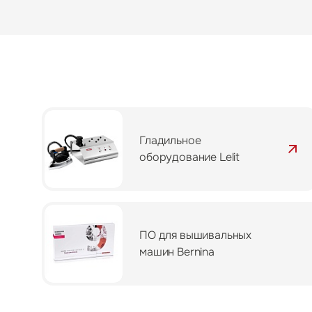
Гладильное
оборудование Lelit
ПО для вышивальных
машин Bernina