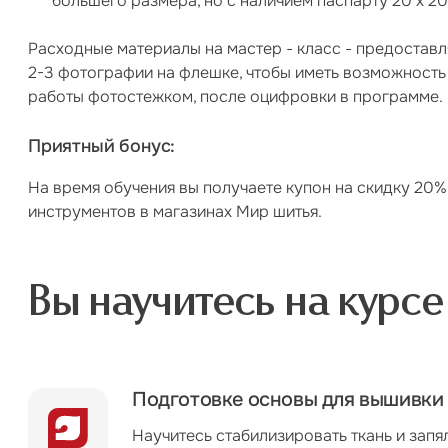
большего размера, но с наличием паспарту 20 х 20
Расходные материалы на мастер - класс - предоставл
2-3 фотографии на флешке, чтобы иметь возможност
работы фотостежком, после оцифровки в программе.
Приятный бонус:
На время обучения вы получаете купон на скидку 20%
инструментов в магазинах Мир шитья.
Вы научитесь на курсе
Подготовке основы для вышивки
Научитесь стабилизировать ткань и запял